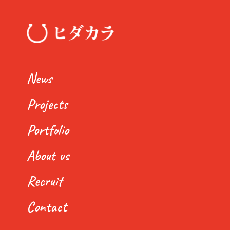
News
Projects
Portfolio
About us
Recruit
Contact