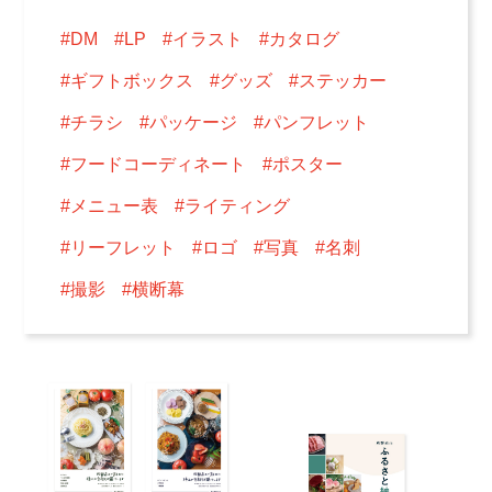
#DM
#LP
#イラスト
#カタログ
#ギフトボックス
#グッズ
#ステッカー
#チラシ
#パッケージ
#パンフレット
#フードコーディネート
#ポスター
#メニュー表
#ライティング
#リーフレット
#ロゴ
#写真
#名刺
#撮影
#横断幕