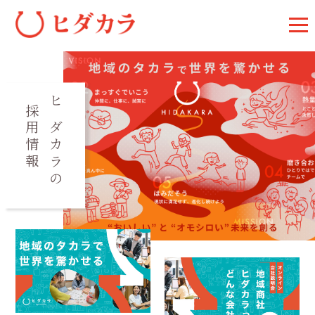
採用情報
ヒダカラの