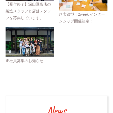
【受付終了】深山豆富店の
製造スタッフと店舗スタッ
超実践型！2week インター
フを募集しています。
ンシップ開催決定！
正社員募集のお知らせ
News