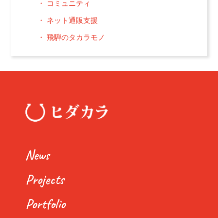
コミュニティ
ネット通販支援
飛騨のタカラモノ
News
Projects
Portfolio