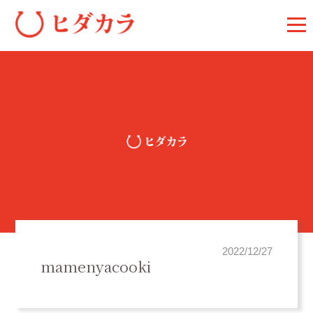
2022/12/27
mamenyacooki