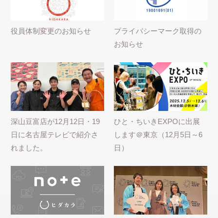
役員体制変更のお知らせ
プライバシーマーク取得の
お知らせ
深山豆富店が12月12日・19
ひと・ちいきEXPOに出展
日に名古屋テレビで紹介さ
します＠東京（12月5日～6
れました。
日）