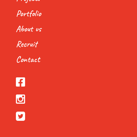
Portfolio
About us
Recruit
Contact