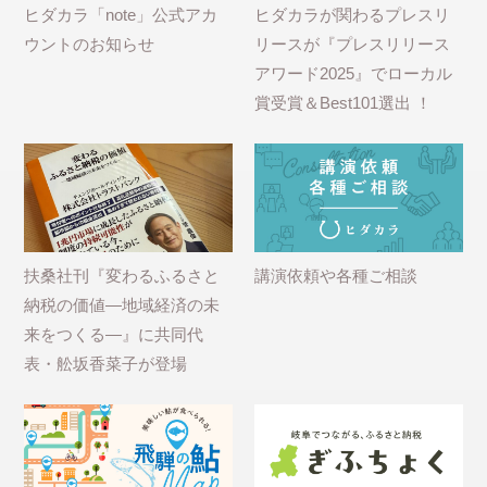
ヒダカラ「note」公式アカ
ヒダカラが関わるプレスリ
ウントのお知らせ
リースが『プレスリリース
アワード2025』でローカル
賞受賞＆Best101選出 ！
扶桑社刊『変わるふるさと
講演依頼や各種ご相談
納税の価値―地域経済の未
来をつくる―』に共同代
表・舩坂香菜子が登場