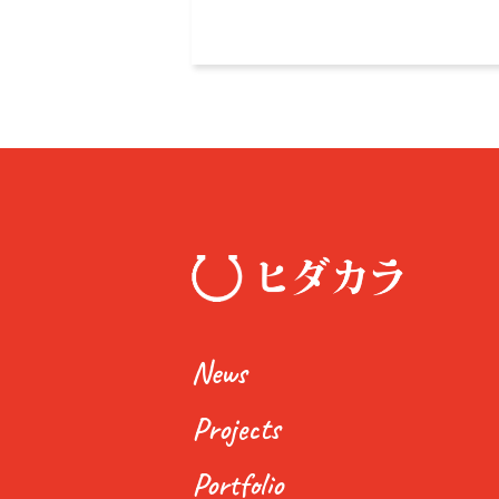
News
Projects
Portfolio