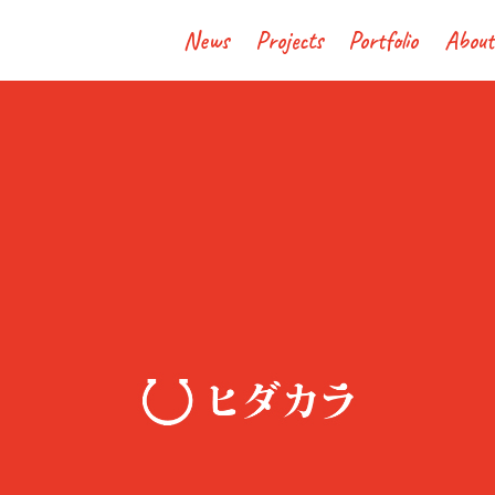
News
Projects
Portfolio
About