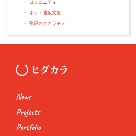
コミュニティ
ネット通販支援
飛騨のタカラモノ
News
Projects
Portfolio