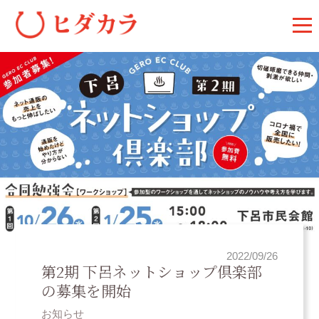
2022/09/26
第2期 下呂ネットショップ倶楽部
の募集を開始
お知らせ