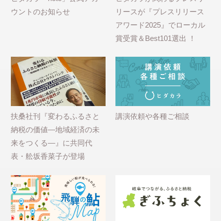
ウントのお知らせ
リースが『プレスリリース
アワード2025』でローカル
賞受賞＆Best101選出 ！
扶桑社刊『変わるふるさと
講演依頼や各種ご相談
納税の価値―地域経済の未
来をつくる―』に共同代
表・舩坂香菜子が登場