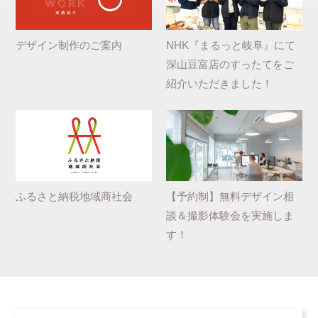
デザイン制作のご案内
NHK『まるっと岐阜』にて
深山豆富店のすったてをご
紹介いただきました！
ふるさと納税地域商社会
【予約制】無料デザイン相
談＆撮影体験会を実施しま
す！