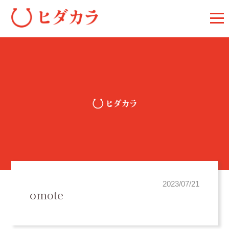
2023/07/21
omote