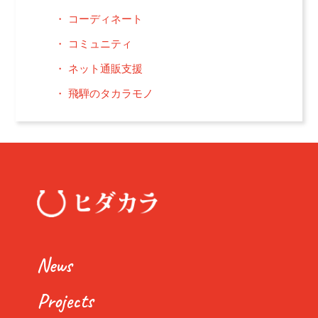
コーディネート
コミュニティ
ネット通販支援
飛騨のタカラモノ
News
Projects