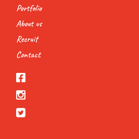
Portfolio
About us
Recruit
Contact