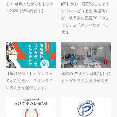
る！ 飛騨のたからももツア
師”】かお｜秘密のごちそう
ー2026【予約受付中】
デリレシピ（上屋 薫里氏）
が、岐阜県の産直EC「ぎふ
まる」公式アンバサダーに
就任！
【毎月開催！】ヒダカラっ
地域の“デザイン基地”を目指
てどんな会社！？オンライ
すヒダカラの新拠点が完成
ン説明会を開催します。