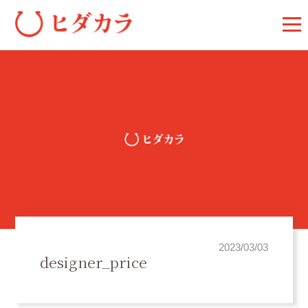
2023/03/03
designer_price