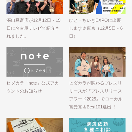
深山豆富店が12月12日・19
ひと・ちいきEXPOに出展
日に名古屋テレビで紹介さ
します＠東京（12月5日～6
れました。
日）
ヒダカラ「note」公式アカ
ヒダカラが関わるプレスリ
ウントのお知らせ
リースが『プレスリリース
アワード2025』でローカル
賞受賞＆Best101選出 ！