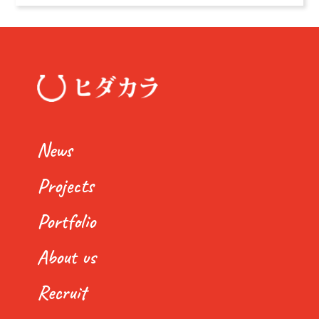
News
Projects
Portfolio
About us
Recruit