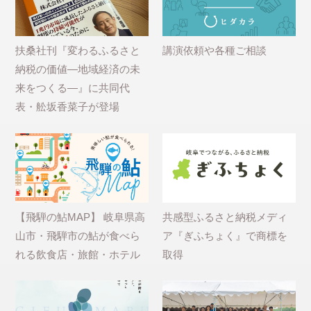
扶桑社刊『変わるふるさと
講演依頼や各種ご相談
納税の価値―地域経済の未
来をつくる―』に共同代
表・舩坂香菜子が登場
【飛騨の鮎MAP】 岐阜県高
共感型ふるさと納税メディ
山市・飛騨市の鮎が食べら
ア『ぎふちょく』で商標を
れる飲食店・旅館・ホテル
取得