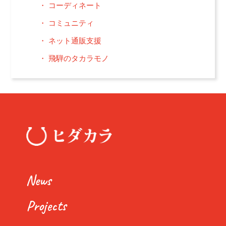
コーディネート
コミュニティ
ネット通販支援
飛騨のタカラモノ
News
Projects