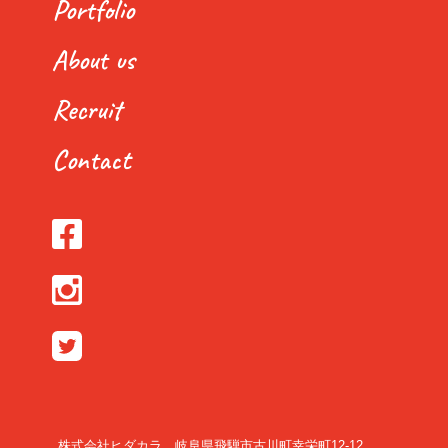
Portfolio
About us
Recruit
Contact
株式会社ヒダカラ 岐阜県飛騨市古川町幸栄町12-12