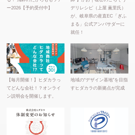
ー2026【予約受付中】
デリレシピ（上屋 薫里氏）
が、岐阜県の産直EC「ぎふ
まる」公式アンバサダーに
就任！
【毎月開催！】ヒダカラっ
地域の“デザイン基地”を目指
てどんな会社！？オンライ
すヒダカラの新拠点が完成
ン説明会を開催します。