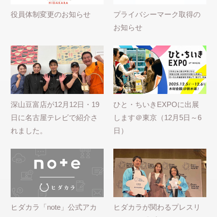
役員体制変更のお知らせ
プライバシーマーク取得の
お知らせ
深山豆富店が12月12日・19
ひと・ちいきEXPOに出展
日に名古屋テレビで紹介さ
します＠東京（12月5日～6
れました。
日）
ヒダカラ「note」公式アカ
ヒダカラが関わるプレスリ