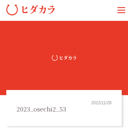
2022/11/28
2023_osechi2_53