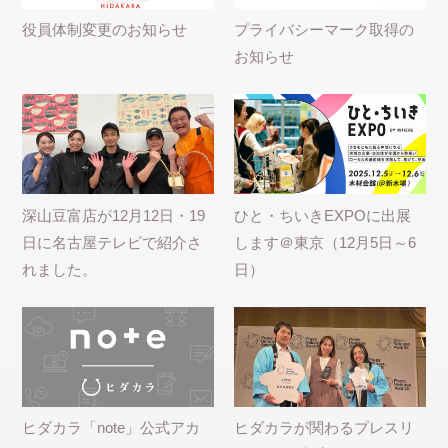
役員体制変更のお知らせ
プライバシーマーク取得の
お知らせ
深山豆富店が12月12日・19
ひと・ちいきEXPOに出展
日に名古屋テレビで紹介さ
します＠東京（12月5日～6
れました。
日）
ヒダカラ「note」公式アカ
ヒダカラが関わるプレスリ