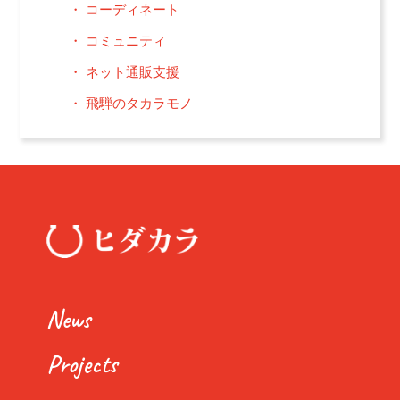
コーディネート
コミュニティ
ネット通販支援
飛騨のタカラモノ
News
Projects