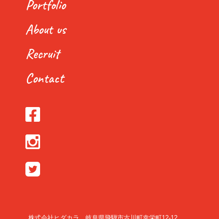
Portfolio
About us
Recruit
Contact
株式会社ヒダカラ 岐阜県飛騨市古川町幸栄町12-12