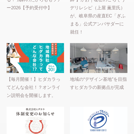
ー2026【予約受付中】
デリレシピ（上屋 薫里氏）
が、岐阜県の産直EC「ぎふ
まる」公式アンバサダーに
就任！
【毎月開催！】ヒダカラっ
地域の“デザイン基地”を目指
てどんな会社！？オンライ
すヒダカラの新拠点が完成
ン説明会を開催します。