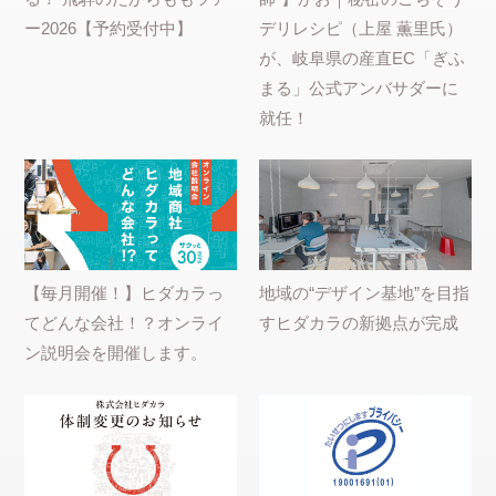
ー2026【予約受付中】
デリレシピ（上屋 薫里氏）
が、岐阜県の産直EC「ぎふ
まる」公式アンバサダーに
就任！
【毎月開催！】ヒダカラっ
地域の“デザイン基地”を目指
てどんな会社！？オンライ
すヒダカラの新拠点が完成
ン説明会を開催します。