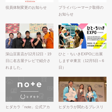
役員体制変更のお知らせ
プライバシーマーク取得の
お知らせ
深山豆富店が12月12日・19
ひと・ちいきEXPOに出展
日に名古屋テレビで紹介さ
します＠東京（12月5日～6
れました。
日）
ヒダカラ「note」公式アカ
ヒダカラが関わるプレスリ