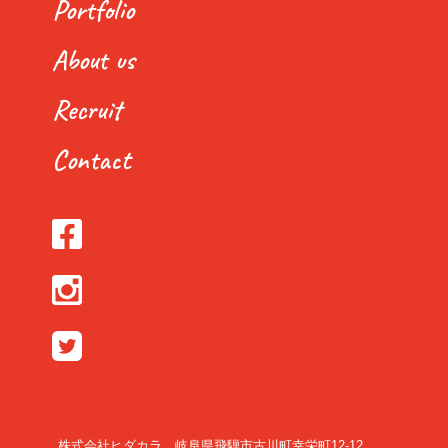
Portfolio
About us
Recruit
Contact
株式会社ヒダカラ 岐阜県飛騨市古川町幸栄町12-12