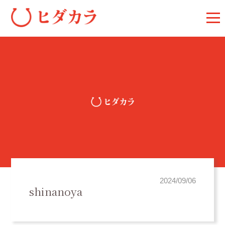
2024/09/06
shinanoya