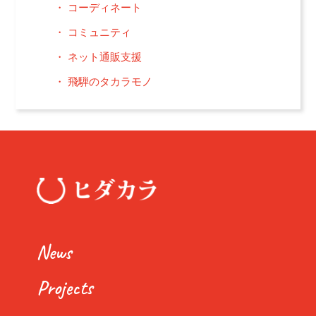
コーディネート
コミュニティ
ネット通販支援
飛騨のタカラモノ
News
Projects