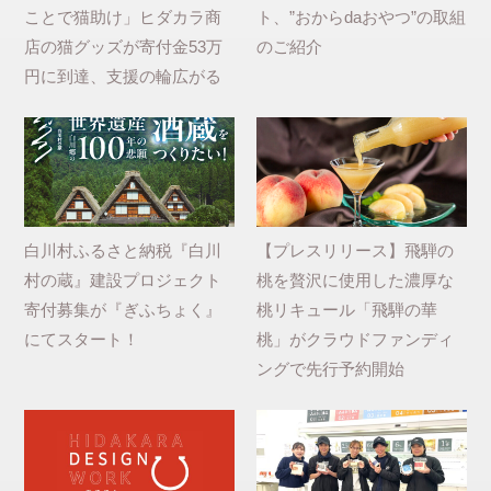
ことで猫助け」ヒダカラ商
ト、”おからdaおやつ”の取組
店の猫グッズが寄付金53万
のご紹介
円に到達、支援の輪広がる
白川村ふるさと納税『白川
【プレスリリース】飛騨の
村の蔵』建設プロジェクト
桃を贅沢に使用した濃厚な
寄付募集が『ぎふちょく』
桃リキュール「飛騨の華
にてスタート！
桃」がクラウドファンディ
ングで先行予約開始