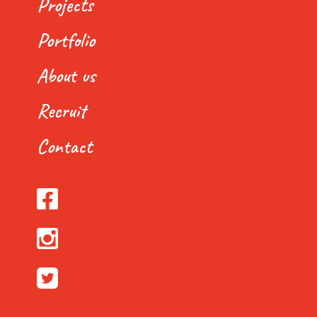
Projects
Portfolio
About us
Recruit
Contact