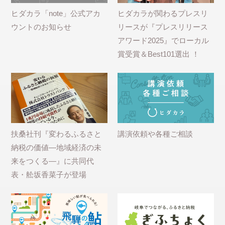
ヒダカラ「note」公式アカ
ヒダカラが関わるプレスリ
ウントのお知らせ
リースが『プレスリリース
アワード2025』でローカル
賞受賞＆Best101選出 ！
扶桑社刊『変わるふるさと
講演依頼や各種ご相談
納税の価値―地域経済の未
来をつくる―』に共同代
表・舩坂香菜子が登場