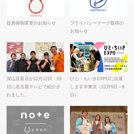
役員体制変更のお知らせ
プライバシーマーク取得の
お知らせ
深山豆富店が12月12日・19
ひと・ちいきEXPOに出展
日に名古屋テレビで紹介さ
します＠東京（12月5日～6
れました。
日）