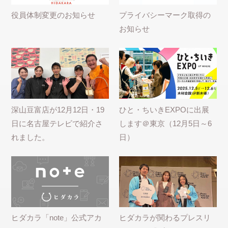
役員体制変更のお知らせ
プライバシーマーク取得の
お知らせ
深山豆富店が12月12日・19
ひと・ちいきEXPOに出展
日に名古屋テレビで紹介さ
します＠東京（12月5日～6
れました。
日）
ヒダカラ「note」公式アカ
ヒダカラが関わるプレスリ