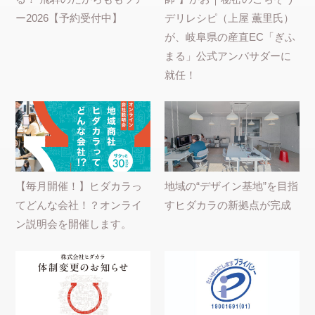
ー2026【予約受付中】
デリレシピ（上屋 薫里氏）
が、岐阜県の産直EC「ぎふ
まる」公式アンバサダーに
就任！
【毎月開催！】ヒダカラっ
地域の“デザイン基地”を目指
てどんな会社！？オンライ
すヒダカラの新拠点が完成
ン説明会を開催します。