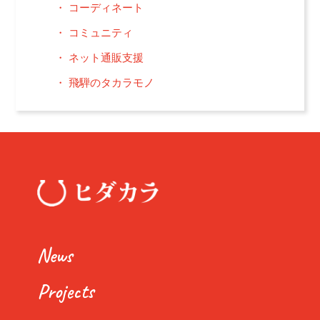
コーディネート
コミュニティ
ネット通販支援
飛騨のタカラモノ
News
Projects