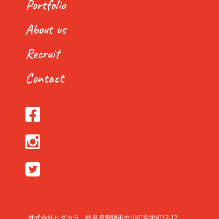
Portfolio
About us
Recruit
Contact
株式会社ヒダカラ 岐阜県飛騨市古川町幸栄町12-12