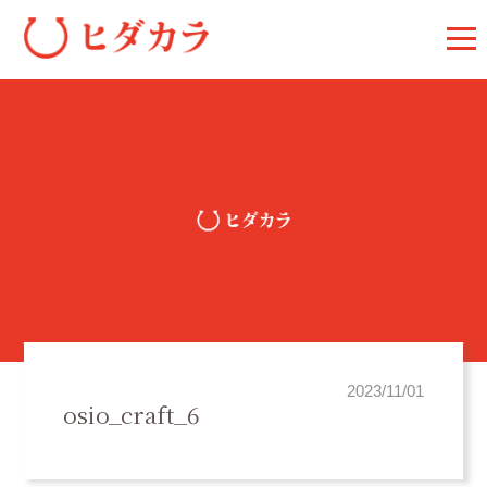
2023/11/01
osio_craft_6