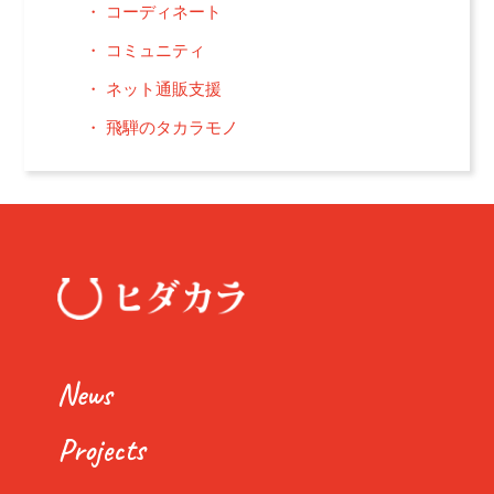
コーディネート
コミュニティ
ネット通販支援
飛騨のタカラモノ
News
Projects