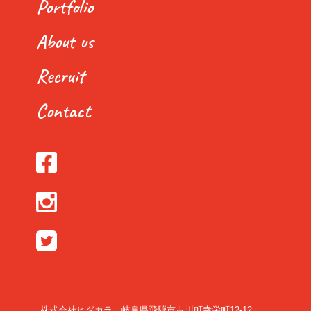
Portfolio
About us
Recruit
Contact
株式会社ヒダカラ 岐阜県飛騨市古川町幸栄町12-12