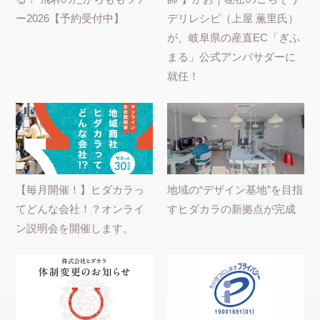
ー2026【予約受付中】
デリレシピ（上屋 薫里氏）
が、岐阜県の産直EC「ぎふ
まる」公式アンバサダーに
就任！
【毎月開催！】ヒダカラっ
地域の“デザイン基地”を目指
てどんな会社！？オンライ
すヒダカラの新拠点が完成
ン説明会を開催します。