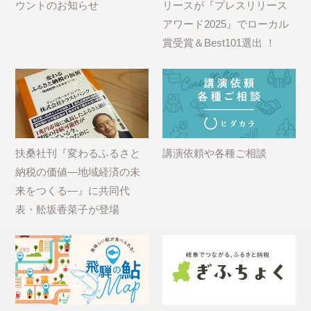
ウントのお知らせ
リースが『プレスリリース
アワード2025』でローカル
賞受賞＆Best101選出 ！
扶桑社刊『変わるふるさと
講演依頼や各種ご相談
納税の価値―地域経済の未
来をつくる―』に共同代
表・舩坂香菜子が登場