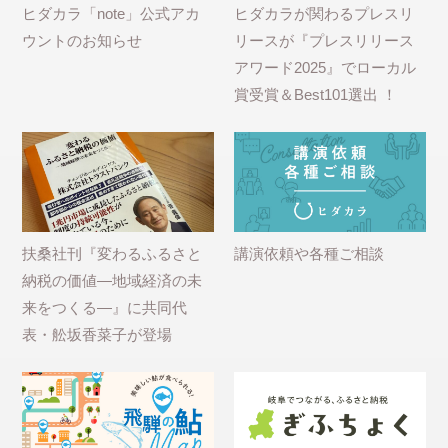
ヒダカラ「note」公式アカ
ヒダカラが関わるプレスリ
ウントのお知らせ
リースが『プレスリリース
アワード2025』でローカル
賞受賞＆Best101選出 ！
扶桑社刊『変わるふるさと
講演依頼や各種ご相談
納税の価値―地域経済の未
来をつくる―』に共同代
表・舩坂香菜子が登場