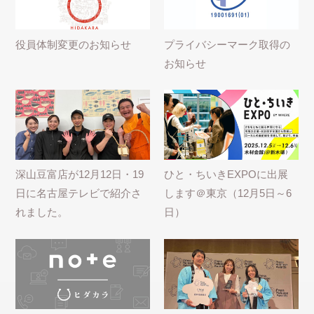
役員体制変更のお知らせ
プライバシーマーク取得の
お知らせ
深山豆富店が12月12日・19
ひと・ちいきEXPOに出展
日に名古屋テレビで紹介さ
します＠東京（12月5日～6
れました。
日）