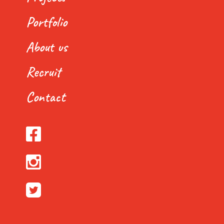
Portfolio
About us
Recruit
Contact