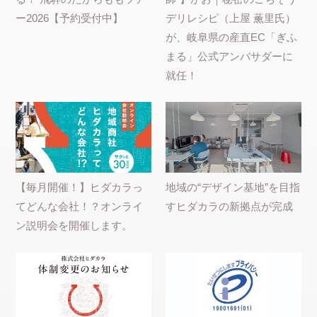
ー2026【予約受付中】
デリレシピ（上屋 薫里氏）
が、岐阜県の産直EC「ぎふ
まる」公式アンバサダーに
就任！
【毎月開催！】ヒダカラっ
地域の“デザイン基地”を目指
てどんな会社！？オンライ
すヒダカラの新拠点が完成
ン説明会を開催します。