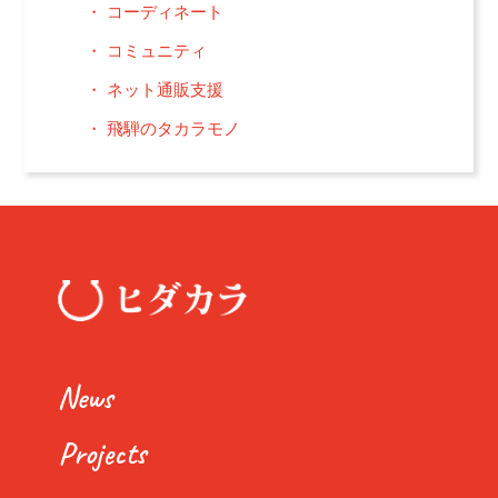
コーディネート
コミュニティ
ネット通販支援
飛騨のタカラモノ
News
Projects