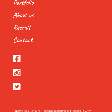
Portfolio
About us
Recruit
Contact
株式会社ヒダカラ 岐阜県飛騨市古川町幸栄町12-12