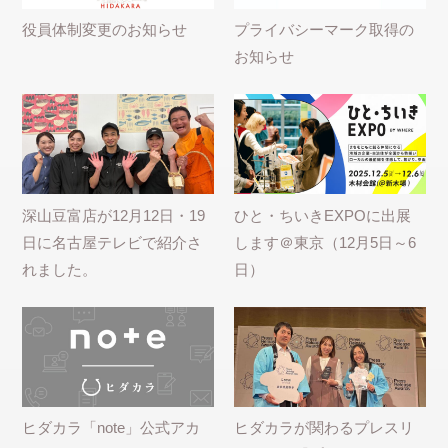
役員体制変更のお知らせ
プライバシーマーク取得の
お知らせ
深山豆富店が12月12日・19
ひと・ちいきEXPOに出展
日に名古屋テレビで紹介さ
します＠東京（12月5日～6
れました。
日）
ヒダカラ「note」公式アカ
ヒダカラが関わるプレスリ