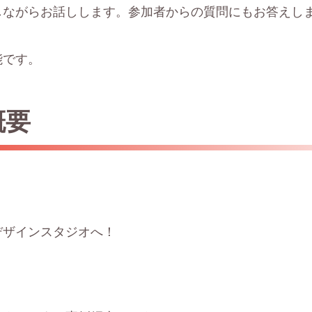
しながらお話しします。参加者からの質問にもお答えし
能です。
概要
デザインスタジオへ！