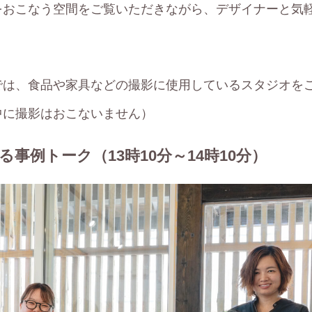
をおこなう空間をご覧いただきながら、デザイナーと気
では、食品や家具などの撮影に使用しているスタジオを
中に撮影はおこないません）
事例トーク（13時10分～14時10分）