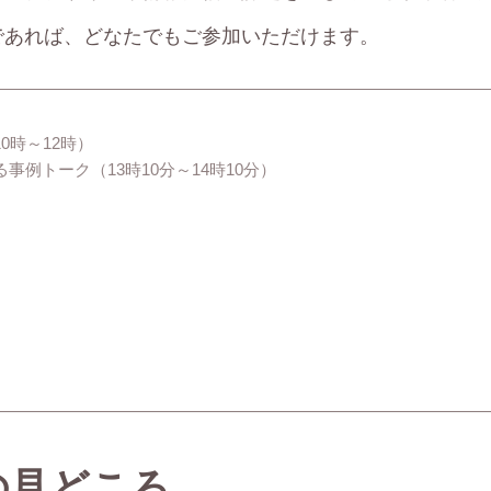
であれば、どなたでもご参加いただけます。
0時～12時）
事例トーク（13時10分～14時10分）
の見どころ