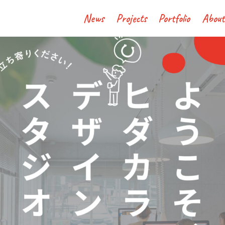
News
Projects
Portfolio
About