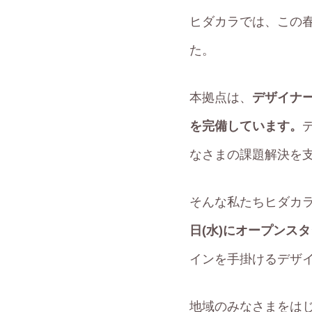
ヒダカラでは、この
た。
本拠点は、
デザイナ
を完備しています。
なさまの課題解決を
そんな私たちヒダカ
日(水)にオープンス
インを手掛けるデザ
地域のみなさまをは