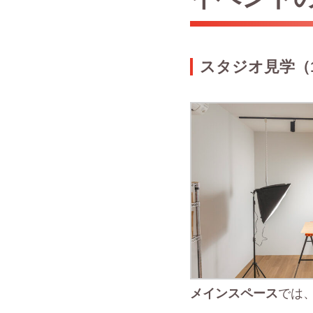
スタジオ見学（1
メインスペース
では