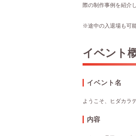
際の制作事例を紹介
※途中の入退場も可
イベント
イベント名
ようこそ、ヒダカラ
内容