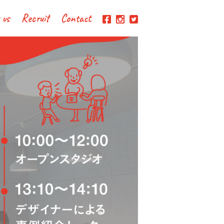
 us
Recruit
Contact