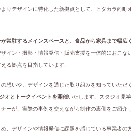
春より
デザインに特化した新拠点
として、ヒダカラ向町
ーが常駐するメインスペースと、食品から家具まで幅広
デザイン・撮影・情報発信・販売支援を一体的におこな
支える拠点を目指しています。
ラの想いや、デザインを通じた取り組みを知っていただ
タジオとトークイベントを開催
いたします。スタジオ見学
イナーが、実際の事例を交えながら制作の裏側をご紹介
じめ、デザインや情報発信に課題を感じている事業者の