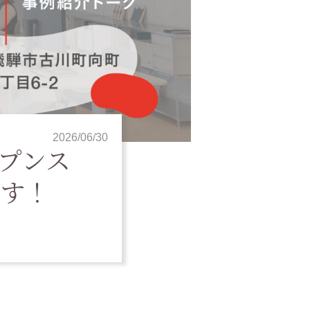
2026/06/30
プンス
ます！