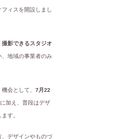
オフィスを開設しまし
く撮影できるスタジオ
い、地域の事業者のみ
く機会として、
7月22
に加え、普段はデザ
します。
方、デザインやものづ