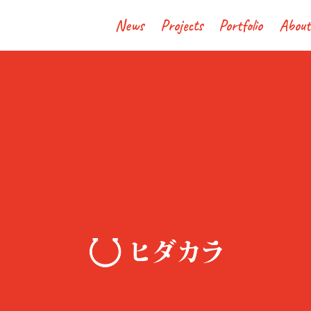
News
Projects
Portfolio
About