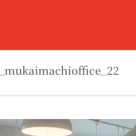
_mukaimachioffice_22