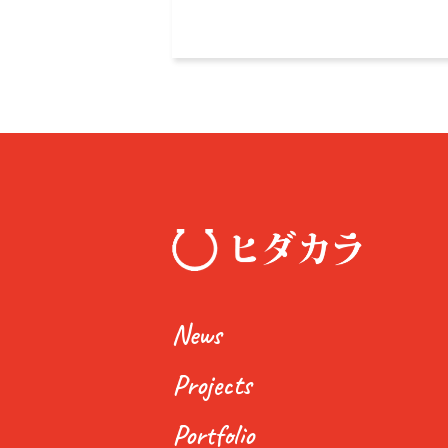
News
Projects
Portfolio