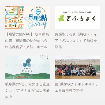
【飛騨の鮎MAP】 岐阜県高
共感型ふるさと納税メディ
山市・飛騨市の鮎が食べら
ア『ぎふちょく』で商標を
れる飲食店・旅館・ホテル
取得
岐阜県の“推し”が集まる産直
第3回芽吹きドキドキマルシ
ショップ“ぎふまる”出店者募
ェを白川村で開催
集中