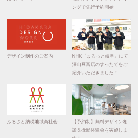
ングで先行予約開始
デザイン制作のご案内
NHK『まるっと岐阜』にて
深山豆富店のすったてをご
紹介いただきました！
ふるさと納税地域商社会
【予約制】無料デザイン相
談＆撮影体験会を実施しま