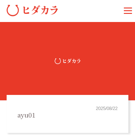
2025/08/22
ayu01