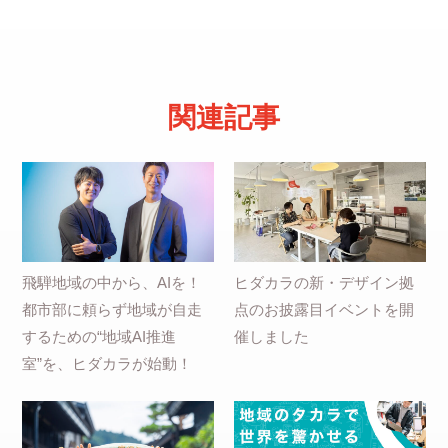
関連記事
飛騨地域の中から、AIを！
ヒダカラの新・デザイン拠
都市部に頼らず地域が自走
点のお披露目イベントを開
するための“地域AI推進
催しました
室”を、ヒダカラが始動！