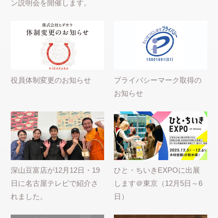
ン説明会を開催します。
役員体制変更のお知らせ
プライバシーマーク取得の
お知らせ
深山豆富店が12月12日・19
ひと・ちいきEXPOに出展
日に名古屋テレビで紹介さ
します＠東京（12月5日～6
れました。
日）