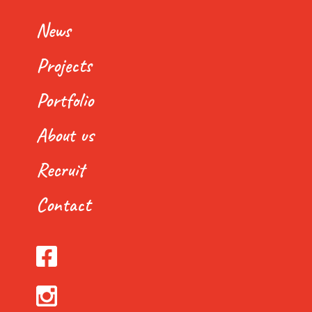
News
Projects
Portfolio
About us
Recruit
Contact