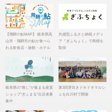
【飛騨の鮎MAP】 岐阜県高
共感型ふるさと納税メディ
山市・飛騨市の鮎が食べら
ア『ぎふちょく』で商標を
れる飲食店・旅館・ホテル
取得
岐阜県の“推し”が集まる産直
第3回芽吹きドキドキマルシ
ショップ“ぎふまる”出店者募
ェを白川村で開催
集中