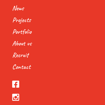
News
Projects
Portfolio
About us
Recruit
Contact