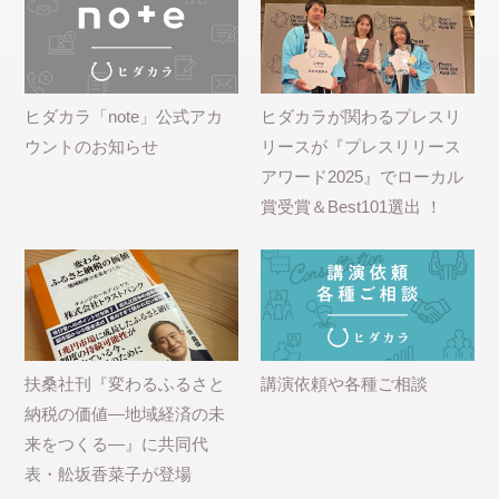
ヒダカラ「note」公式アカ
ヒダカラが関わるプレスリ
ウントのお知らせ
リースが『プレスリリース
アワード2025』でローカル
賞受賞＆Best101選出 ！
扶桑社刊『変わるふるさと
講演依頼や各種ご相談
納税の価値―地域経済の未
来をつくる―』に共同代
表・舩坂香菜子が登場