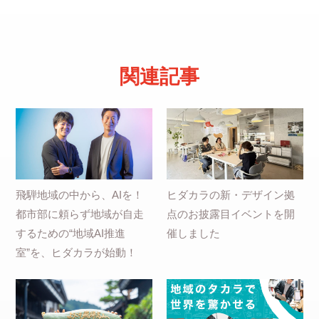
関連記事
飛騨地域の中から、AIを！
ヒダカラの新・デザイン拠
都市部に頼らず地域が自走
点のお披露目イベントを開
するための“地域AI推進
催しました
室”を、ヒダカラが始動！