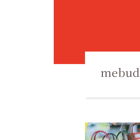
mebudo