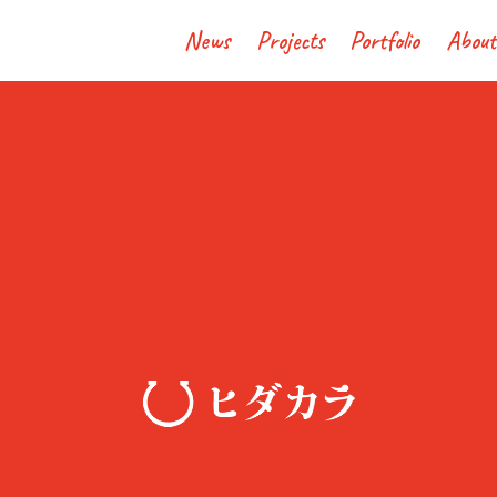
News
Projects
Portfolio
About