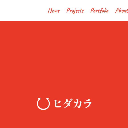
News
Projects
Portfolio
About