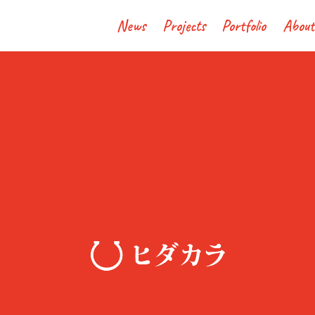
News
Projects
Portfolio
About