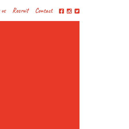
 us
Recruit
Contact