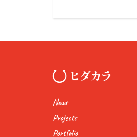
News
Projects
Portfolio