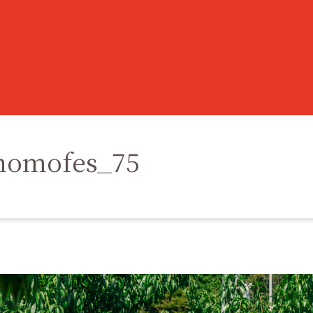
momofes_75