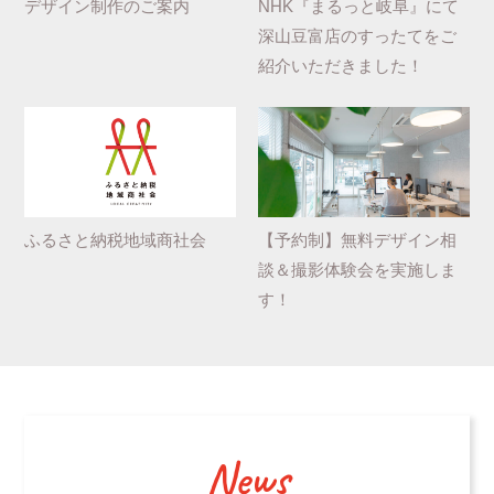
デザイン制作のご案内
NHK『まるっと岐阜』にて
深山豆富店のすったてをご
紹介いただきました！
ふるさと納税地域商社会
【予約制】無料デザイン相
談＆撮影体験会を実施しま
す！
News