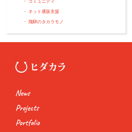
コミュニティ
ネット通販支援
飛騨のタカラモノ
News
Projects
Portfolio