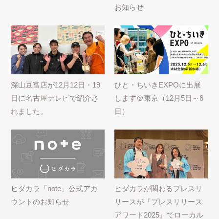
お知らせ
深山豆富店が12月12日・19
ひと・ちいきEXPOに出展
日に名古屋テレビで紹介さ
します＠東京（12月5日～6
れました。
日）
ヒダカラ「note」公式アカ
ヒダカラが関わるプレスリ
ウントのお知らせ
リースが『プレスリリース
アワード2025』でローカル