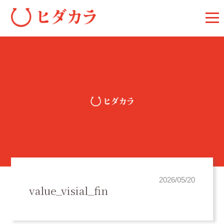
2026/05/20
value_visial_fin