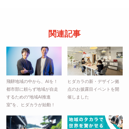
関連記事
飛騨地域の中から、AIを！
ヒダカラの新・デザイン拠
都市部に頼らず地域が自走
点のお披露目イベントを開
するための“地域AI推進
催しました
室”を、ヒダカラが始動！