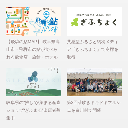
【飛騨の鮎MAP】 岐阜県高
共感型ふるさと納税メディ
山市・飛騨市の鮎が食べら
ア『ぎふちょく』で商標を
れる飲食店・旅館・ホテル
取得
岐阜県の“推し”が集まる産直
第3回芽吹きドキドキマルシ
ショップ“ぎふまる”出店者募
ェを白川村で開催
集中