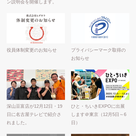
ン説明会を開催します。
役員体制変更のお知らせ
プライバシーマーク取得の
お知らせ
深山豆富店が12月12日・19
ひと・ちいきEXPOに出展
日に名古屋テレビで紹介さ
します＠東京（12月5日～6
れました。
日）