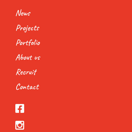
News
Projects
Portfolio
About us
Recruit
Contact