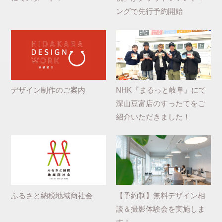
ングで先行予約開始
デザイン制作のご案内
NHK『まるっと岐阜』にて
深山豆富店のすったてをご
紹介いただきました！
ふるさと納税地域商社会
【予約制】無料デザイン相
談＆撮影体験会を実施しま