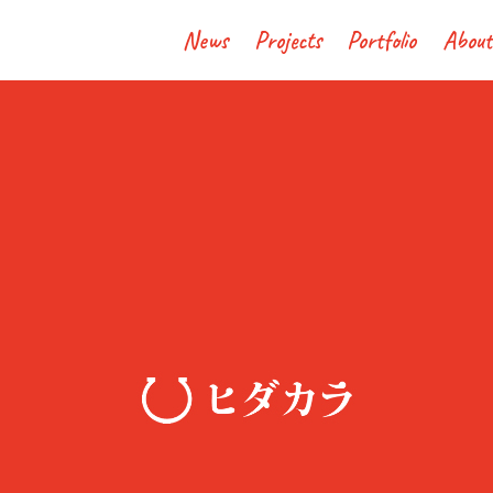
News
Projects
Portfolio
About