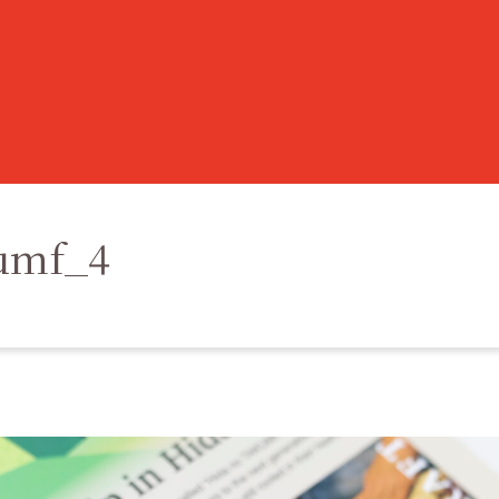
umf_4