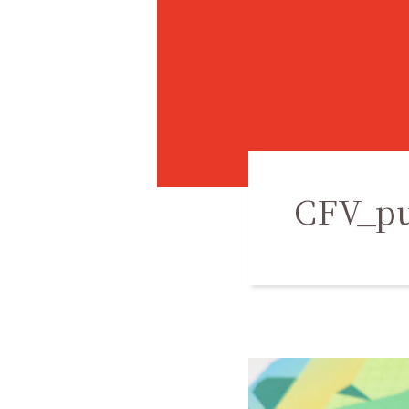
CFV_p