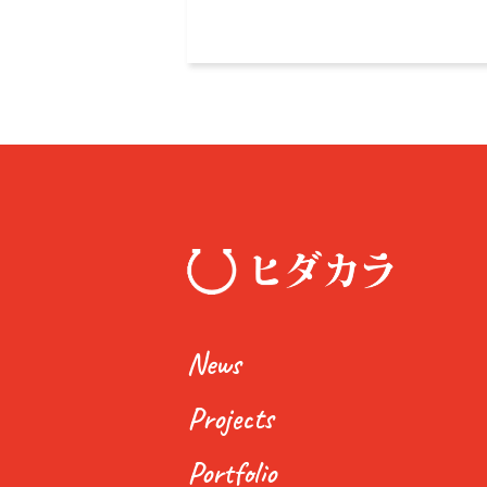
News
Projects
Portfolio