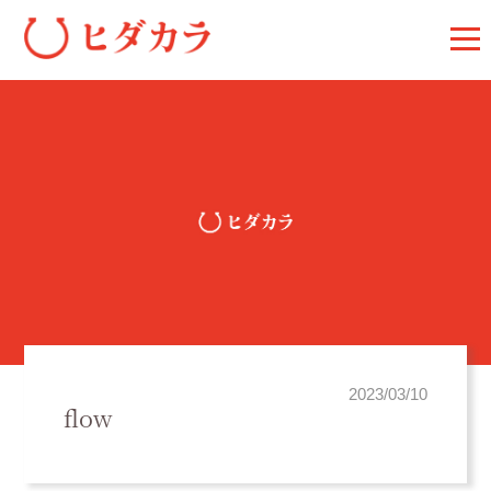
2023/03/10
flow