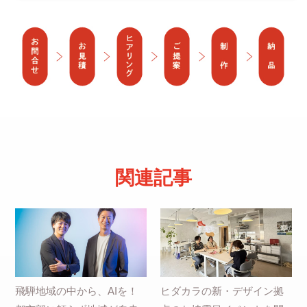
関連記事
飛騨地域の中から、AIを！
ヒダカラの新・デザイン拠