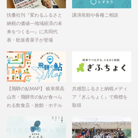
扶桑社刊『変わるふるさと
講演依頼や各種ご相談
納税の価値―地域経済の未
来をつくる―』に共同代
表・舩坂香菜子が登場
【飛騨の鮎MAP】 岐阜県高
共感型ふるさと納税メディ
山市・飛騨市の鮎が食べら
ア『ぎふちょく』で商標を
れる飲食店・旅館・ホテル
取得