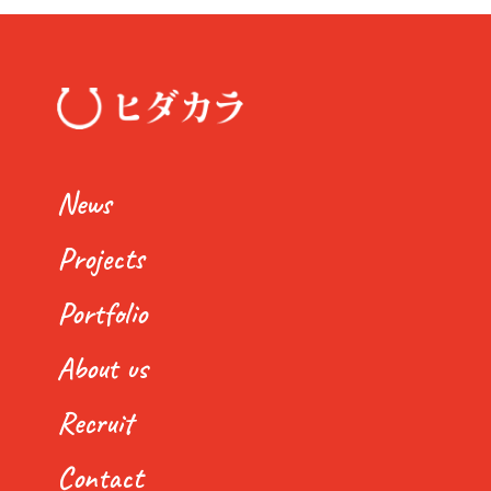
News
Projects
Portfolio
About us
Recruit
Contact