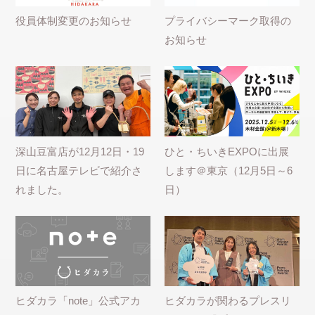
役員体制変更のお知らせ
プライバシーマーク取得の
お知らせ
深山豆富店が12月12日・19
ひと・ちいきEXPOに出展
日に名古屋テレビで紹介さ
します＠東京（12月5日～6
れました。
日）
ヒダカラ「note」公式アカ
ヒダカラが関わるプレスリ