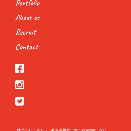
Portfolio
About us
Recruit
Contact
株式会社ヒダカラ 岐阜県飛騨市古川町幸栄町12-12