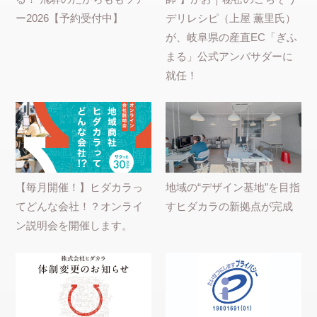
ー2026【予約受付中】
デリレシピ（上屋 薫里氏）
が、岐阜県の産直EC「ぎふ
まる」公式アンバサダーに
就任！
【毎月開催！】ヒダカラっ
地域の“デザイン基地”を目指
てどんな会社！？オンライ
すヒダカラの新拠点が完成
ン説明会を開催します。