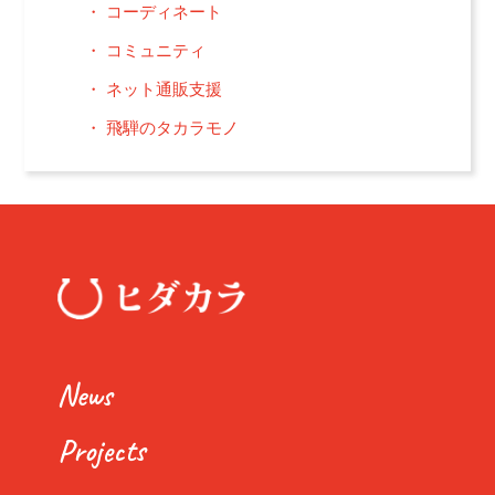
コーディネート
コミュニティ
ネット通販支援
飛騨のタカラモノ
News
Projects