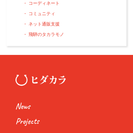
コーディネート
コミュニティ
ネット通販支援
飛騨のタカラモノ
News
Projects