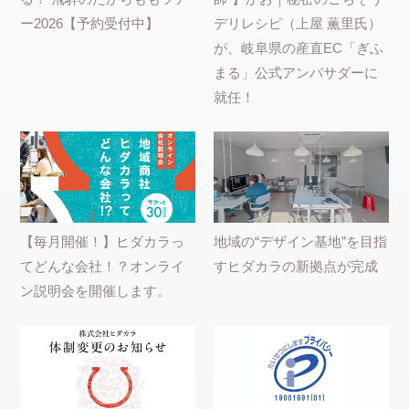
ー2026【予約受付中】
デリレシピ（上屋 薫里氏）
が、岐阜県の産直EC「ぎふ
まる」公式アンバサダーに
就任！
【毎月開催！】ヒダカラっ
地域の“デザイン基地”を目指
てどんな会社！？オンライ
すヒダカラの新拠点が完成
ン説明会を開催します。