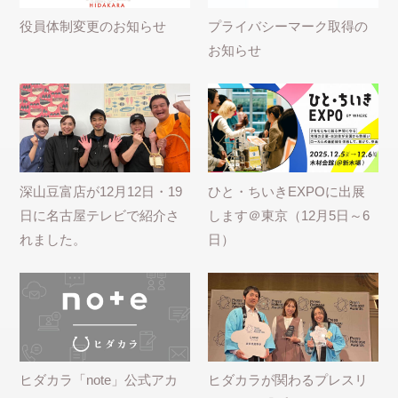
役員体制変更のお知らせ
プライバシーマーク取得の
お知らせ
深山豆富店が12月12日・19
ひと・ちいきEXPOに出展
日に名古屋テレビで紹介さ
します＠東京（12月5日～6
れました。
日）
ヒダカラ「note」公式アカ
ヒダカラが関わるプレスリ