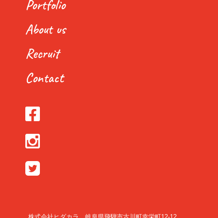
Portfolio
About us
Recruit
Contact
株式会社ヒダカラ 岐阜県飛騨市古川町幸栄町12-12