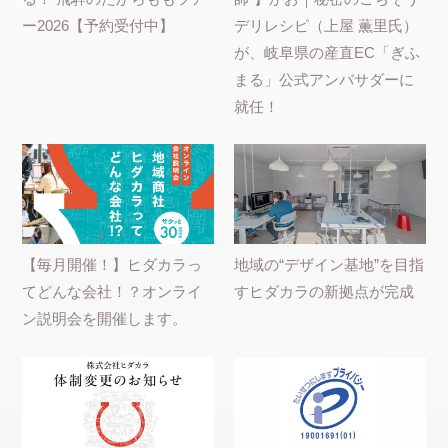
ー2026【予約受付中】
デリレシピ（上屋 薫里氏）
が、岐阜県の産直EC「ぎふ
まる」公式アンバサダーに
就任！
【毎月開催！】ヒダカラっ
地域の“デザイン基地”を目指
てどんな会社！？オンライ
すヒダカラの新拠点が完成
ン説明会を開催します。