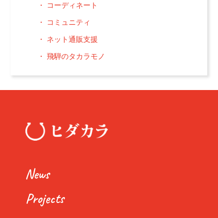
コーディネート
コミュニティ
ネット通販支援
飛騨のタカラモノ
News
Projects