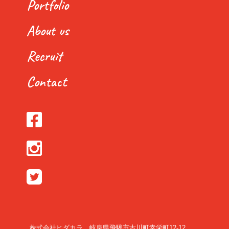
Portfolio
About us
Recruit
Contact
株式会社ヒダカラ 岐阜県飛騨市古川町幸栄町12-12