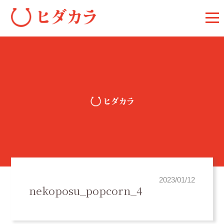
2023/01/12
nekoposu_popcorn_4