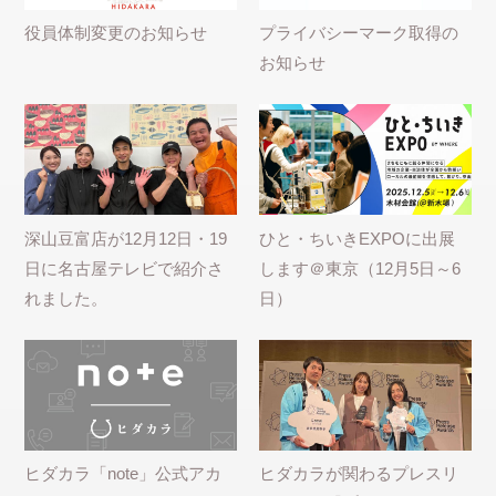
役員体制変更のお知らせ
プライバシーマーク取得の
お知らせ
深山豆富店が12月12日・19
ひと・ちいきEXPOに出展
日に名古屋テレビで紹介さ
します＠東京（12月5日～6
れました。
日）
ヒダカラ「note」公式アカ
ヒダカラが関わるプレスリ