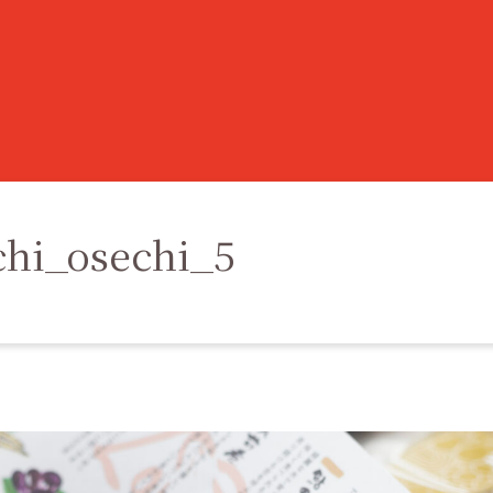
chi_osechi_5