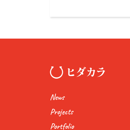
News
Projects
Portfolio