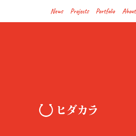
News
Projects
Portfolio
About